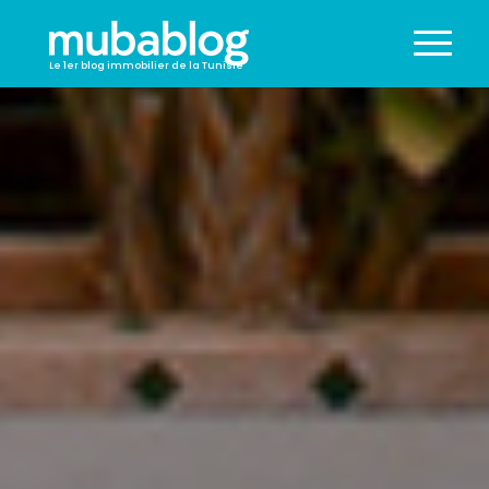
Le 1er blog immobilier de la Tunisie