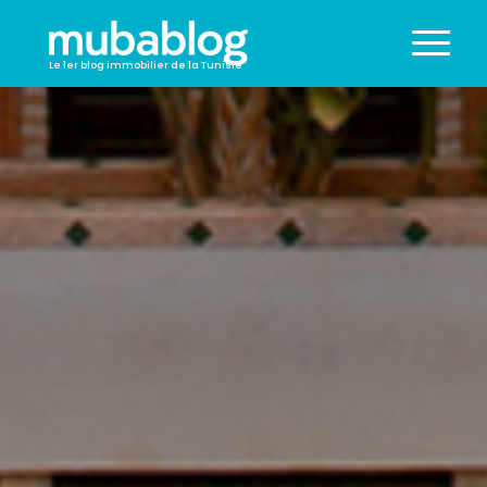
Le 1er blog immobilier de la Tunisie