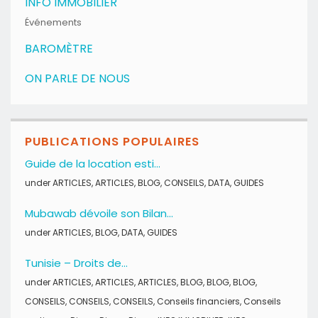
INFO IMMOBILIER
Événements
BAROMÈTRE
ON PARLE DE NOUS
PUBLICATIONS POPULAIRES
Guide de la location esti...
under
ARTICLES
,
ARTICLES
,
BLOG
,
CONSEILS
,
DATA
,
GUIDES
Mubawab dévoile son Bilan...
under
ARTICLES
,
BLOG
,
DATA
,
GUIDES
Tunisie – Droits de...
under
ARTICLES
,
ARTICLES
,
ARTICLES
,
BLOG
,
BLOG
,
BLOG
,
CONSEILS
,
CONSEILS
,
CONSEILS
,
Conseils financiers
,
Conseils