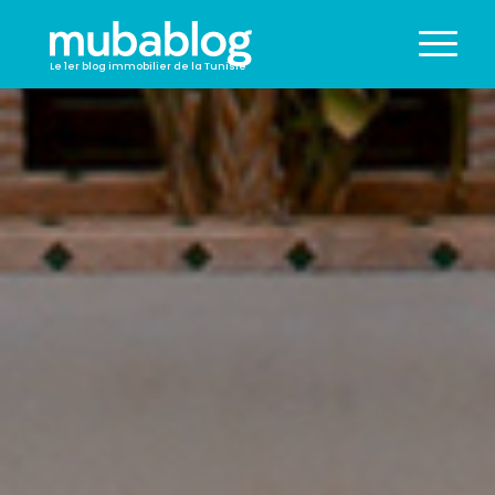
Le 1er blog immobilier de la Tunisie