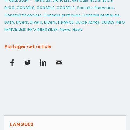
-
14 août 2024
ARTICLES
,
ARTICLES
,
ARTICLES
,
BLOG
,
BLOG
,
BLOG
,
CONSEILS
,
CONSEILS
,
CONSEILS
,
Conseils financiers
,
Conseils financiers
,
Conseils pratiques
,
Conseils pratiques
,
DATA
,
Divers
,
Divers
,
Divers
,
FINANCE
,
Guide Achat
,
GUIDES
,
INFO
IMMOBILIER
,
INFO IMMOBILIER
,
News
,
News
Partager cet article
LANGUES