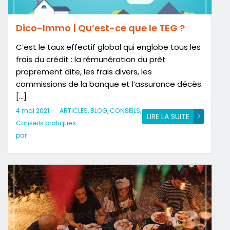
Dico-Immo | Qu’est-ce que le TEG ?
C’est le taux effectif global qui englobe tous les
frais du crédit : la rémunération du prêt
proprement dite, les frais divers, les
commissions de la banque et l’assurance décès.
[…]
-
4 mai 2021
ARTICLES
,
BLOG
,
CONSEILS
,
LIRE LA SUITE
Conseils pratiques
par