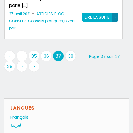
parle […]
-
27 avril 2021
ARTICLES
,
BLOG
,
LIRE LA SUITE
CONSEILS
,
Conseils pratiques
,
Divers
par
37
«
‹
35
36
38
Page 37 sur 47
39
›
»
LANGUES
Français
العربية