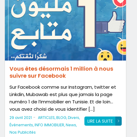
Vous êtes désormais 1 million à nous
suivre sur Facebook
Sur Facebook comme sur Instagram, twitter et
Linkdin, Mubawab est plus que jamais la page
numéro 1 de l’immobilier en Tunisie. Et de loin…
vous avez choisi de vous identifier […]
-
29 avril 2021
ARTICLES
,
BLOG
,
Divers
,
LIRE LA SUITE
Événements
,
INFO IMMOBILIER
,
News
,
Nos Publicités