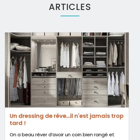
ARTICLES
Un dressing de rêve…il n'est jamais trop
tard !
On a beau rêver d’avoir un coin bien rangé et