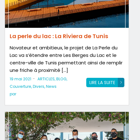
La perle du lac : La Riviera de Tunis
Novateur et ambitieux, le projet de La Perle du
Lac va s’étendre entre Les Berges du Lac et le
centre-ville de Tunis permettant ainsi de remplir
une friche à proximité […]
-
19 mai 2021
ARTICLES
,
BLOG
,
LIRE LA SUITE
Couverture
,
Divers
,
News
par