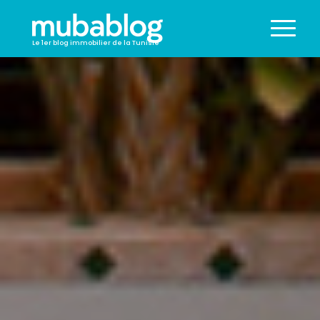
Le 1er blog immobilier de la Tunisie