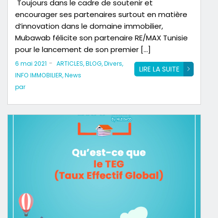
Toujours dans le cadre de soutenir et
encourager ses partenaires surtout en matière
d’innovation dans le domaine immobilier,
Mubawab félicite son partenaire RE/MAX Tunisie
pour le lancement de son premier […]
-
6 mai 2021
ARTICLES
,
BLOG
,
Divers
,
LIRE LA SUITE
INFO IMMOBILIER
,
News
par