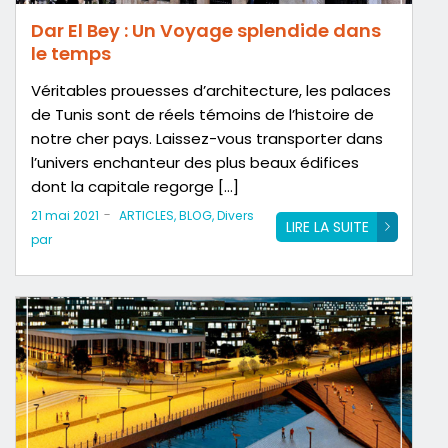
Dar El Bey : Un Voyage splendide dans
le temps
Véritables prouesses d’architecture, les palaces
de Tunis sont de réels témoins de l’histoire de
notre cher pays. Laissez-vous transporter dans
l’univers enchanteur des plus beaux édifices
dont la capitale regorge […]
-
21 mai 2021
ARTICLES
,
BLOG
,
Divers
LIRE LA SUITE
par