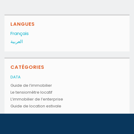
LANGUES
Français
العربية
CATÉGORIES
DATA
Guide de l’immobilier
Le tensiomètre locatif
L’immobilier de l’enterprise
Guide de location estivale
GUIDES
Guide Achat
Guide Location