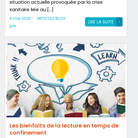
situation actuelle provoquée par la crise
sanitaire liée au […]
-
4 mai 2020
ARTICLES
,
BLOG
LIRE LA SUITE
par
Les bienfaits de la lecture en temps de
confinement