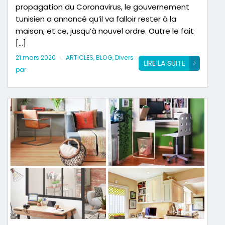
propagation du Coronavirus, le gouvernement
tunisien a annoncé qu’il va falloir rester à la
maison, et ce, jusqu’à nouvel ordre. Outre le fait
[…]
-
21 mars 2020
ARTICLES
,
BLOG
,
Divers
LIRE LA SUITE
par