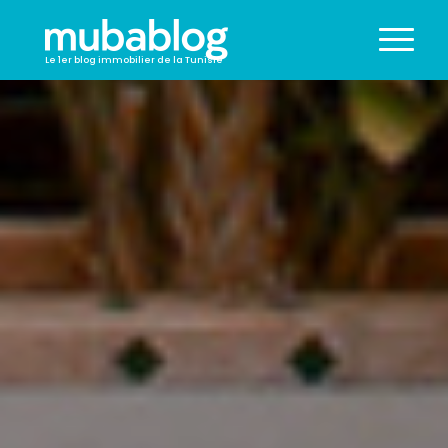
Le 1er blog immobilier de la Tunisie