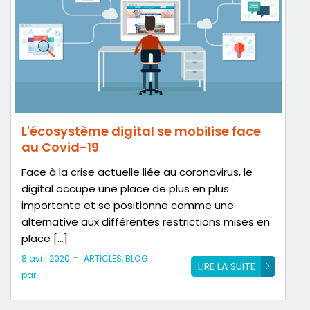
L'écosystème digital se mobilise face
au Covid-19
Face à la crise actuelle liée au coronavirus, le
digital occupe une place de plus en plus
importante et se positionne comme une
alternative aux différentes restrictions mises en
place […]
-
8 avril 2020
ARTICLES
,
BLOG
LIRE LA SUITE
par