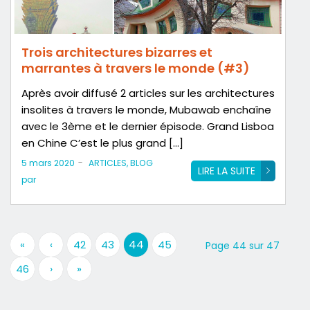
Trois architectures bizarres et
marrantes à travers le monde (#3)
Après avoir diffusé 2 articles sur les architectures
insolites à travers le monde, Mubawab enchaîne
avec le 3ème et le dernier épisode. Grand Lisboa
en Chine C’est le plus grand […]
-
5 mars 2020
ARTICLES
,
BLOG
LIRE LA SUITE
par
44
«
‹
42
43
45
Page 44 sur 47
46
›
»